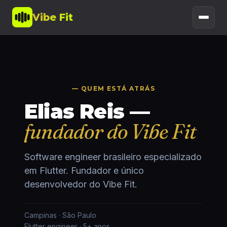
Vibe Fit
— QUEM ESTÁ ATRÁS
Elias Reis —
fundador do Vibe Fit
Software engineer brasileiro especializado
em Flutter. Fundador e único
desenvolvedor do Vibe Fit.
Campinas · São Paulo
Flutter engineer · 5+ anos