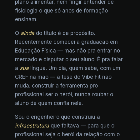
plano alimentar, nem fingir entender de
fisiologia o que só anos de formação
ensinam.
O
ainda
do título é de propósito.
Recentemente comecei a graduação em
Educação Física — mas não pra entrar no
mercado e disputar o seu aluno. É pra falar
a
sua
língua. Um dia, quem sabe, com um
CREF na mão — a tese do Vibe Fit não
muda: construir a ferramenta pro
profissional ser o herói, nunca roubar o
aluno de quem confia nele.
Sou o engenheiro que construiu a
infraestrutura
que faltava — para que o
profissional seja o herói da relação com o