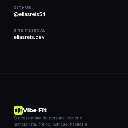
GITHUB
@eliasreis54
SITE PESSOAL
eliasreis.dev
Vibe Fit
O ecossistema do personal trainer e
nutricionista. Treino, nutrição, hábitos e