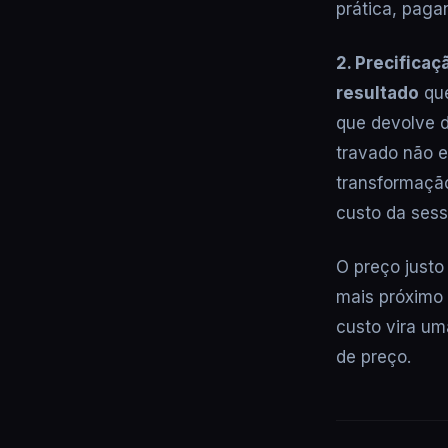
prática, paga
2. Precificaçã
resultado
que
que devolve 
travado não 
transformação
custo da sess
O preço just
mais próximo 
custo vira um
de preço.