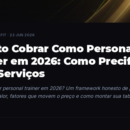
FIT ·
23 JUN 2026
o Cobrar Como Persona
er em 2026: Como Precif
Serviços
r personal trainer em 2026? Um framework honesto de 
alor, fatores que movem o preço e como montar sua ta