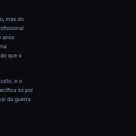
o, mas do
ofissional
u anos
uma
 do que o
usto, e o
ecifica só por
ai da guerra