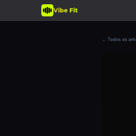
Vibe Fit
← Todos os art