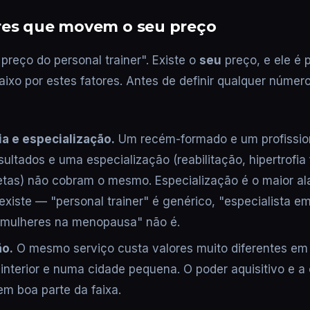
ores que movem o seu preço
preço do personal trainer". Existe o
seu
preço, e ele é 
aixo por estes fatores. Antes de definir qualquer númer
a e especialização.
Um recém-formado e um profissio
sultados e uma especialização (reabilitação, hipertrofia
letas) não cobram o mesmo. Especialização é o maior a
existe — "personal trainer" é genérico, "especialista em
 mulheres na menopausa" não é.
ão.
O mesmo serviço custa valores muito diferentes em
o interior e numa cidade pequena. O poder aquisitivo e a
em boa parte da faixa.