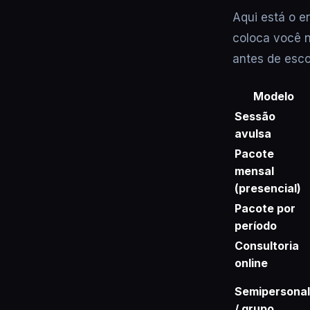
Aqui está o 
coloca você 
antes de esco
Modelo
Sessão
avulsa
Pacote
mensal
(presencial)
Pacote por
período
Consultoria
online
Semipersonal
/ grupo