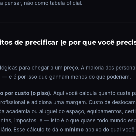
a pensar, não como tabela oficial.
itos de precificar (e por que você preci
lógicas para chegar a um preço. A maioria dos personal
ra — e é por isso que ganham menos do que poderiam.
ão por custo (o piso).
Aqui você calcula quanto custa p
profissional e adiciona uma margem. Custo de deslocam
a academia ou aluguel do espaço, equipamentos, certi
entas, impostos, e — isto é o que quase todo mundo e
lário. Esse cálculo te dá o
mínimo
abaixo do qual você 