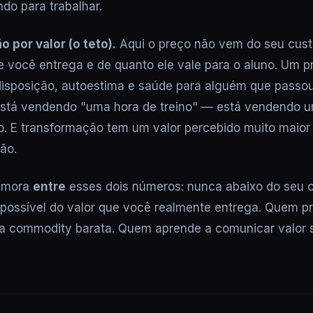
ndo para trabalhar.
o por valor (o teto).
Aqui o preço não vem do seu cust
 você entrega e de quanto ele vale para o aluno. Um pr
disposição, autoestima e saúde para alguém que passo
está vendendo "uma hora de treino" — está vendendo 
. E transformação tem um valor percebido muito maior
ão.
o mora
entre
esses dois números: nunca abaixo do seu c
possível do valor que você realmente entrega. Quem pr
a commodity barata. Quem aprende a comunicar valor s