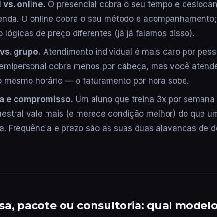
 vs. online.
O presencial cobra o seu tempo e desloca
enda. O online cobra o seu método e acompanhamento;
 lógicas de preço diferentes (já já falamos disso).
 vs. grupo.
Atendimento individual é mais caro por pess
emipersonal cobra menos por cabeça, mas você atende
 mesmo horário — o faturamento por hora sobe.
a e compromisso.
Um aluno que treina 3x por semana 
mestral vale mais (e merece condição melhor) do que 
ta. Frequência e prazo são as suas duas alavancas de 
.
sa, pacote ou consultoria: qual model