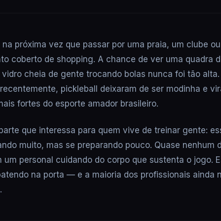
 na próxima vez que passar por uma praia, um clube o
to coberto de shopping. A chance de ver uma quadra d
vidro cheia de gente trocando bolas nunca foi tão alta.
 recentemente, pickleball deixaram de ser modinha e v
is fortes do esporte amador brasileiro.
 parte que interessa para quem vive de treinar gente: e
gando muito, mas se preparando pouco. Quase nenhum 
 um personal cuidando do corpo que sustenta o jogo. 
 batendo na porta — e a maioria dos profissionais ainda
.