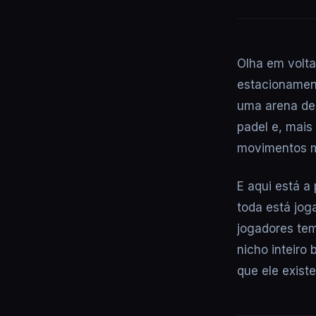
Olha em volta
estacionamen
uma arena de 
padel e, mais
movimentos ma
E aqui está a
toda está jo
jogadores tem
nicho inteiro
que ele existe