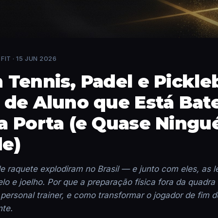
FIT ·
15 JUN 2026
 Tennis, Padel e Pickleb
 de Aluno que Está Bat
a Porta (e Quase Ning
e)
e raquete explodiram no Brasil — e junto com eles, as 
lo e joelho. Por que a preparação física fora da quadra
 personal trainer, e como transformar o jogador de fim
nte.