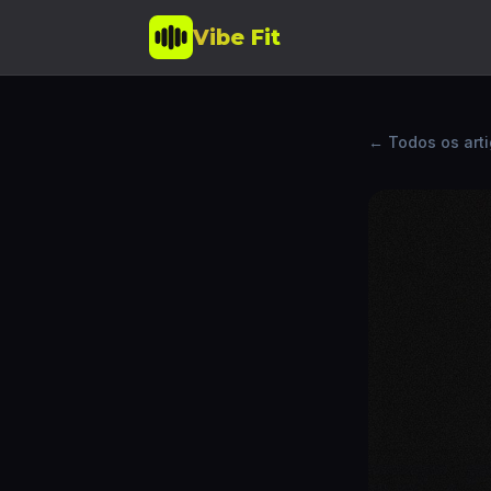
Vibe Fit
← Todos os art