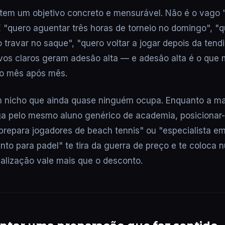
tem um objetivo concreto e mensurável. Não é o vago 
 "quero aguentar três horas de torneio no domingo", "q
o travar no saque", "quero voltar a jogar depois da tend
vos claros geram adesão alta — e adesão alta é o que
o mês após mês.
m nicho que ainda quase ninguém ocupa. Enquanto a ma
ga pelo mesmo aluno genérico de academia, posicionar
prepara jogadores de beach tennis" ou "especialista e
to para padel" te tira da guerra de preço e te coloca 
alização vale mais que o desconto.