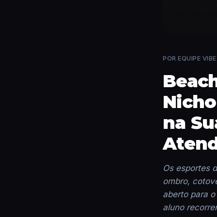
POR EQUIPE VIBE 
Beach
Nicho
na Su
Atend
Os esportes d
ombro, cotove
aberto para o
aluno recorre