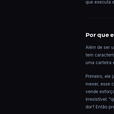
que executa 
Por que e
Além de ser u
tem caracterí
uma carteira 
Primeiro, ele
mexer, esse c
vende esforç
irresistível:
dor? Então pr