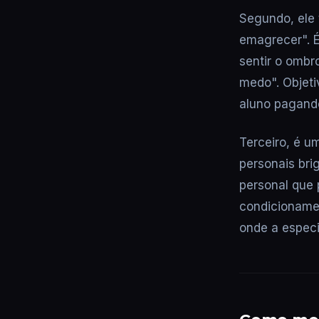
Segundo, ele 
emagrecer". É
sentir o ombr
medo". Objeti
aluno pagand
Terceiro, é u
personais bri
personal que 
condicionamen
onde a especi